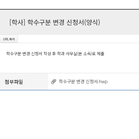
[학사] 학수구분 변경 신청서(양식)
학수구분 변경 신청서 작성 후 학과 사무실(본 소속)로 제출
첨부파일
학수구분 변경 신청서.hwp