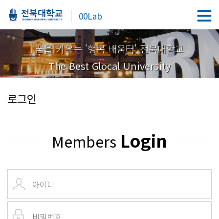
00Lab
꿈을 키우는 '행복 배움터' 전북대학교
The Best Glocal University
로그인
Login
Members