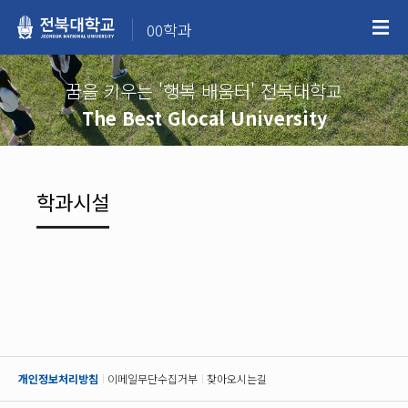
00학과
꿈을 키우는 '행복 배움터' 전북대학교
The Best Glocal University
학과시설
개인정보처리방침
이메일무단수집거부
찾아오시는길