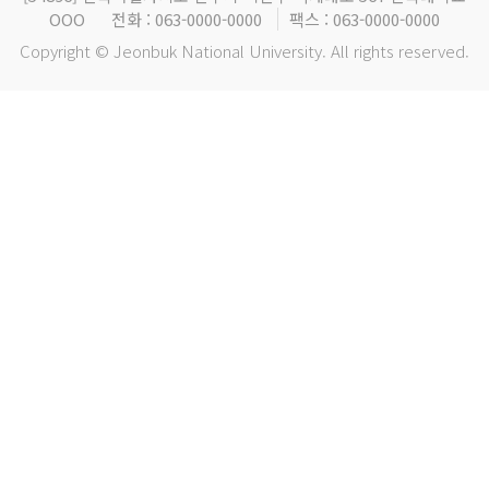
OOO
전화 : 063-0000-0000
팩스 : 063-0000-0000
Copyright © Jeonbuk National University. All rights reserved.