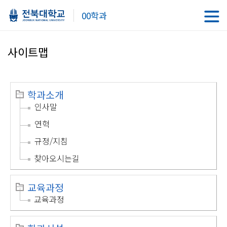
00학과
사이트맵
학과소개
인사말
연혁
규정/지침
찾아오시는길
교육과정
교육과정