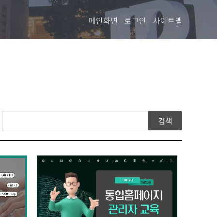
메인화면
로그인
사이트맵