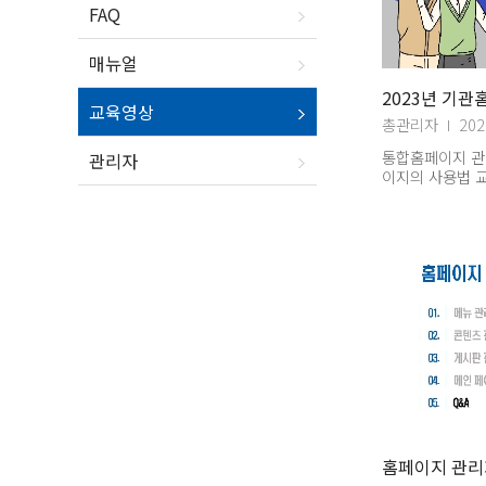
FAQ
매뉴얼
2023년 기관
교육영상
총관리자
202
통합홈페이지 관
관리자
이지의 사용법 