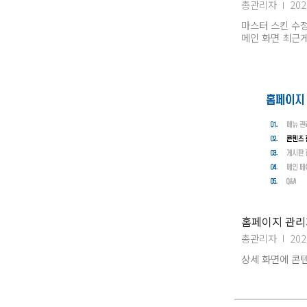
총관리자
202
마스터 스킨 수정,
메인 화면 최근게
답변
홈페이지 관리자
총관리자
202
상세 화면에 콘텐