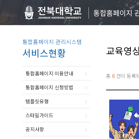
통합홈페이지 
통합홈페이지 관리시스템
교육영
서비스현황
통합홈페이지 이용안내
총
8
건이 등록
통합홈페이지 신청방법
템플릿유형
스타일가이드
공지사항