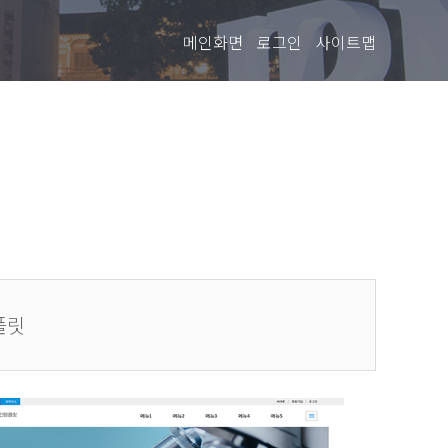
메인화면
로그인
사이트맵
플릿