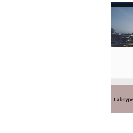
LabTyp