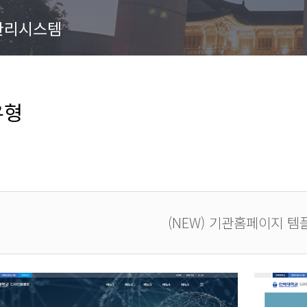
관리시스템
유형
(NEW) 기관홈페이지 템