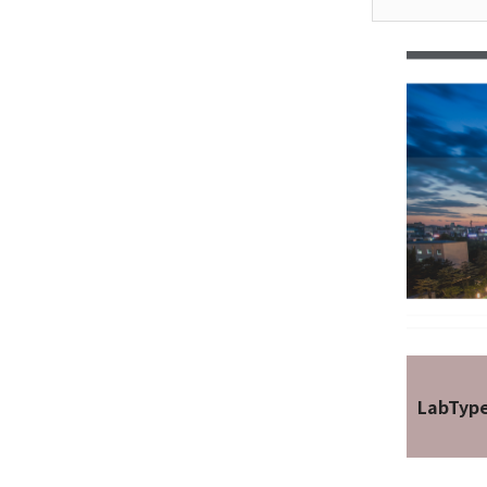
LabTyp