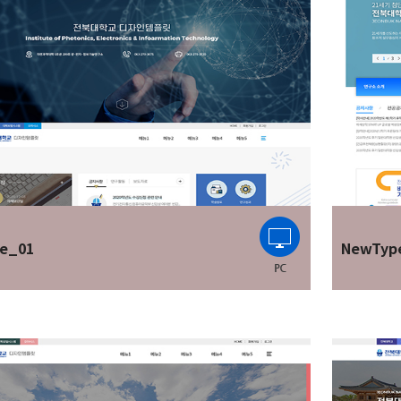
e_01
NewTyp