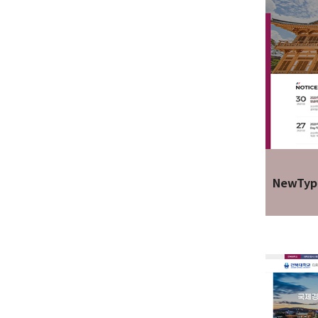
NewTyp