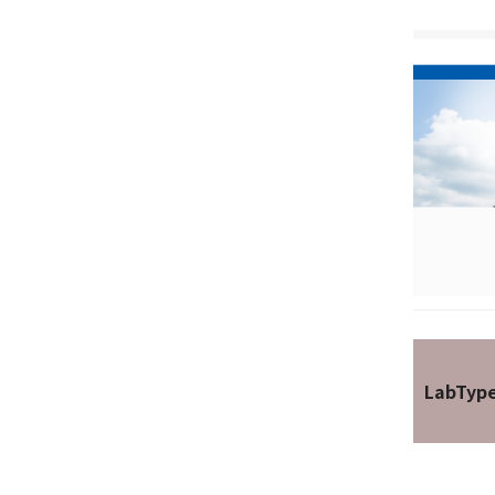
LabTyp