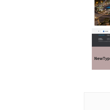
NewTyp