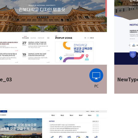
e_03
NewTyp