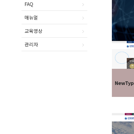
FAQ
매뉴얼
교육영상
관리자
NewTyp