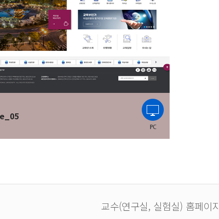
e_05
교수(연구실, 실험실) 홈페이