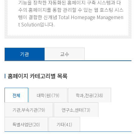
기능을 장착한 자동화된 홈페이지 구축 시스템과 다
수의 홈페이지를 통합 관리할 수 있는 웹 호스팅 시스
템이 결합한 신개념 Total Homepage Managemen
t Solution입니다.
기관
교수
홈페이지 카테고리별 목록
전체
대학(원)
(79)
학과,전공
(238)
기관,부속기관
(79)
연구소,센터
(73)
특별사업단
(20)
기타
(41)